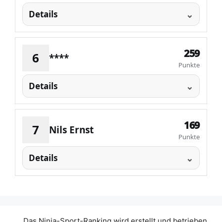
Details
259
6
****
Punkte
Details
169
7
Nils Ernst
Punkte
Details
Das Ninja-Sport-Ranking wird erstellt und betrieben