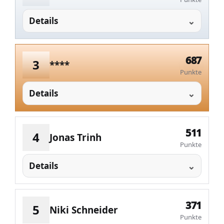
Details
687
3
****
Punkte
Details
511
4
Jonas Trinh
Punkte
Details
371
5
Niki Schneider
Punkte