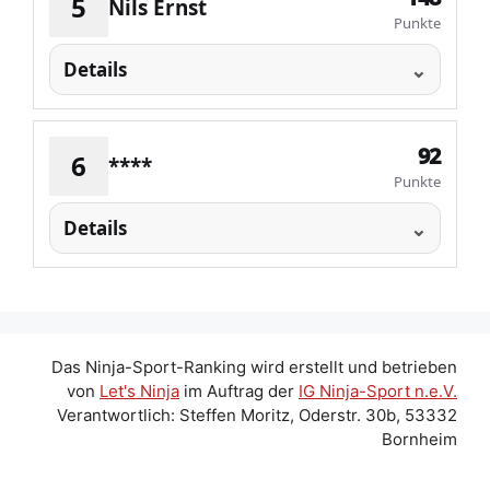
5
Nils Ernst
Punkte
Details
92
6
****
Punkte
Details
Das Ninja-Sport-Ranking wird erstellt und betrieben
von
Let's Ninja
im Auftrag der
IG Ninja-Sport n.e.V.
Verantwortlich: Steffen Moritz, Oderstr. 30b, 53332
Bornheim