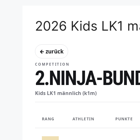
2026 Kids LK1 m
← zurück
COMPETITION
2.NINJA-BUN
Kids LK1 männlich (k1m)
RANG
ATHLETIN
PUNKTE