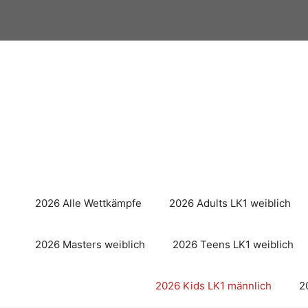
Zum
Inhalt
springen
2026 Alle Wettkämpfe
2026 Adults LK1 weiblich
2026 Masters weiblich
2026 Teens LK1 weiblich
2026 Kids LK1 männlich
2