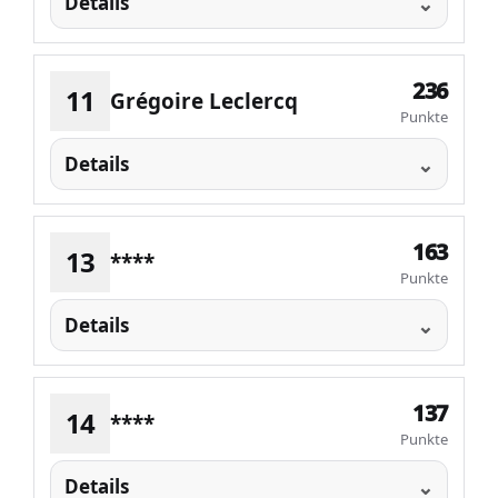
Details
236
11
Grégoire Leclercq
Punkte
Details
163
13
****
Punkte
Details
137
14
****
Punkte
Details