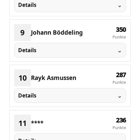
Details
350
9
Johann Böddeling
Punkte
Details
287
10
Rayk Asmussen
Punkte
Details
236
11
****
Punkte