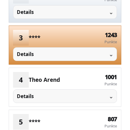
Details
1243
3
****
Punkte
Details
1001
4
Theo Arend
Punkte
Details
807
5
****
Punkte