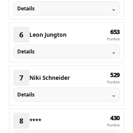
Details
653
6
Leon Jungton
Punkte
Details
529
7
Niki Schneider
Punkte
Details
430
8
****
Punkte