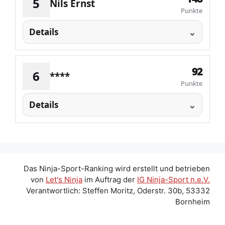
5
Nils Ernst
Punkte
Details
92
6
****
Punkte
Details
Das Ninja-Sport-Ranking wird erstellt und betrieben
von
Let's Ninja
im Auftrag der
IG Ninja-Sport n.e.V.
Verantwortlich: Steffen Moritz, Oderstr. 30b, 53332
Bornheim