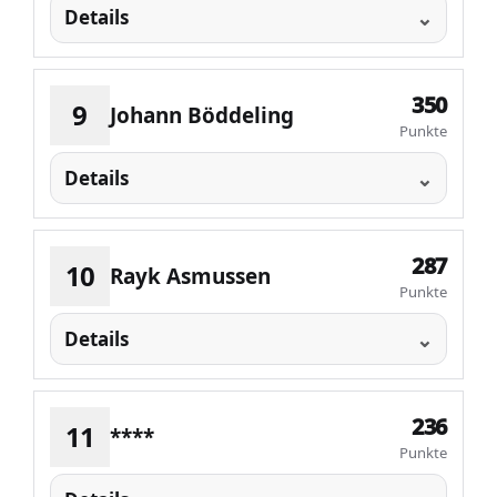
Details
350
9
Johann Böddeling
Punkte
Details
287
10
Rayk Asmussen
Punkte
Details
236
11
****
Punkte