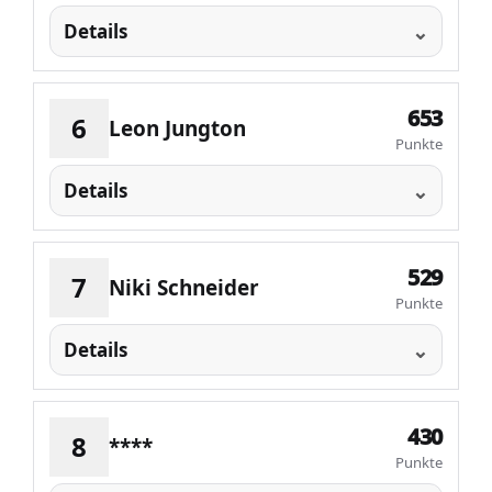
Details
653
6
Leon Jungton
Punkte
Details
529
7
Niki Schneider
Punkte
Details
430
8
****
Punkte