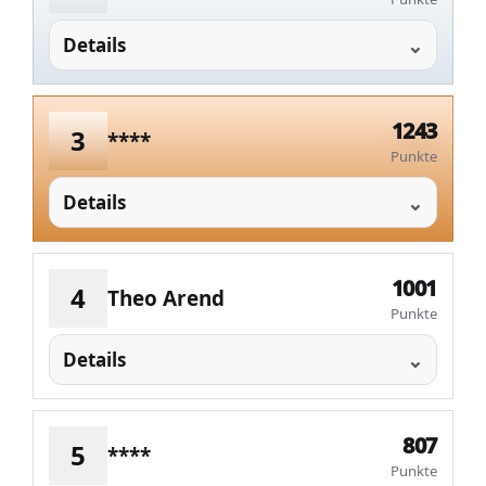
Details
1243
3
****
Punkte
Details
1001
4
Theo Arend
Punkte
Details
807
5
****
Punkte