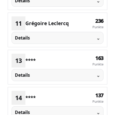
Details
236
11
Grégoire Leclercq
Punkte
Details
163
13
****
Punkte
Details
137
14
****
Punkte
Details