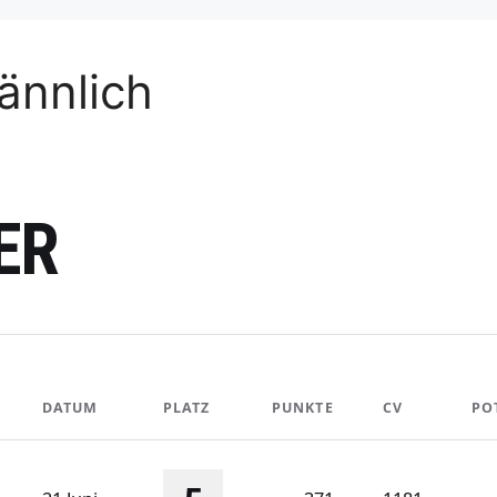
ännlich
ER
DATUM
PLATZ
PUNKTE
CV
PO