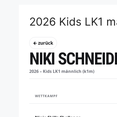
2026 Kids LK1 m
← zurück
NIKI SCHNEID
2026 – Kids LK1 männlich (k1m)
WETTKAMPF