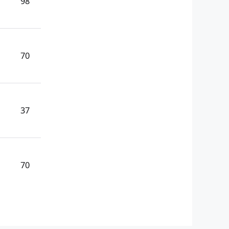
98
70
37
70