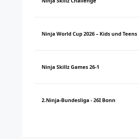
Ninja Skillz Challenge
Ninja World Cup 2026 – Kids und Teens
Ninja Skillz Games 26-1
2.Ninja-Bundesliga - 26I Bonn