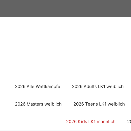
Zum
Inhalt
springen
2026 Alle Wettkämpfe
2026 Adults LK1 weiblich
2026 Masters weiblich
2026 Teens LK1 weiblich
2026 Kids LK1 männlich
2