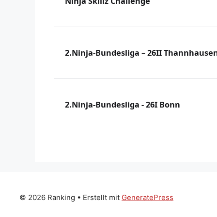
Ninja Skillz Challenge
2.Ninja-Bundesliga – 26II Thannhause
2.Ninja-Bundesliga - 26I Bonn
© 2026 Ranking
• Erstellt mit
GeneratePress