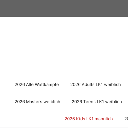
Zum
Inhalt
springen
2026 Alle Wettkämpfe
2026 Adults LK1 weiblich
2026 Masters weiblich
2026 Teens LK1 weiblich
2026 Kids LK1 männlich
2