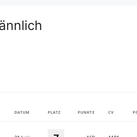
ännlich
DATUM
PLATZ
PUNKTE
CV
P