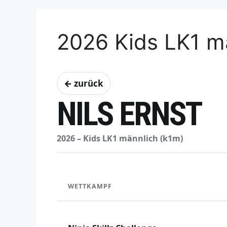
2026 Kids LK1 m
← zurück
NILS ERNST
2026 – Kids LK1 männlich (k1m)
WETTKAMPF