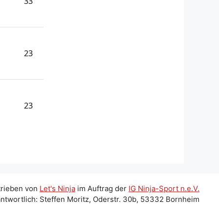
33
23
23
trieben von
Let's Ninja
im Auftrag der
IG Ninja-Sport n.e.V.
ntwortlich: Steffen Moritz, Oderstr. 30b, 53332 Bornheim