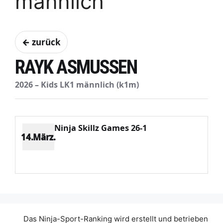
männlich
← zurück
RAYK ASMUSSEN
2026 – Kids LK1 männlich (k1m)
Ninja Skillz Games 26-1
14.März.
Platz 10
Punkte 287
CV 1923
Potenzial 29
Das Ninja-Sport-Ranking wird erstellt und betrieben