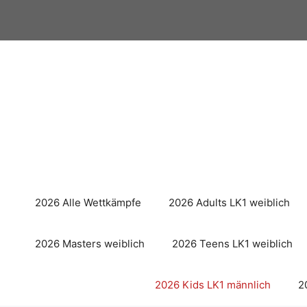
Zum
Inhalt
springen
2026 Alle Wettkämpfe
2026 Adults LK1 weiblich
2026 Masters weiblich
2026 Teens LK1 weiblich
2026 Kids LK1 männlich
2