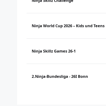
Ninja Skillz Challenge
Ninja World Cup 2026 – Kids und Teens
Ninja Skillz Games 26-1
2.Ninja-Bundesliga - 26I Bonn