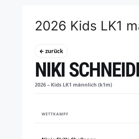
2026 Kids LK1 m
← zurück
NIKI SCHNEID
2026 – Kids LK1 männlich (k1m)
WETTKAMPF