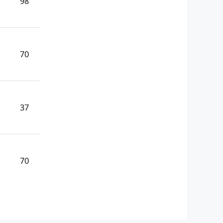
98
70
37
70