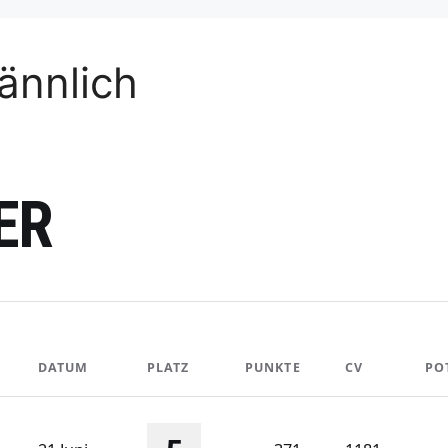
ännlich
ER
DATUM
PLATZ
PUNKTE
CV
PO