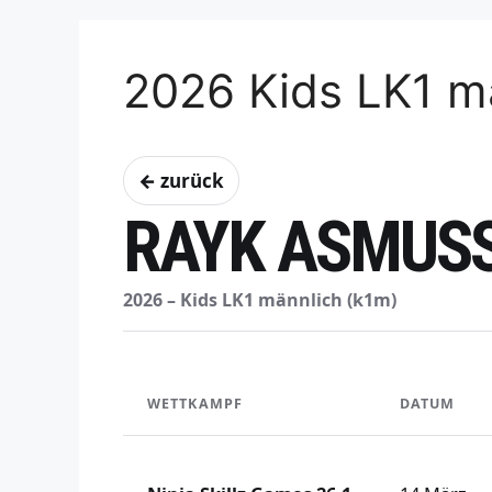
2026 Kids LK1 m
← zurück
RAYK ASMUS
2026 – Kids LK1 männlich (k1m)
WETTKAMPF
DATUM