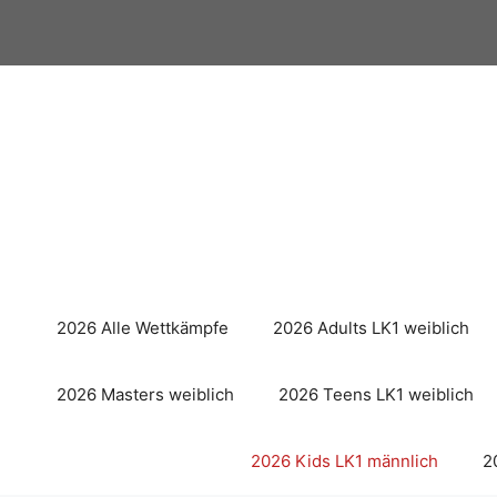
Zum
Inhalt
springen
2026 Alle Wettkämpfe
2026 Adults LK1 weiblich
2026 Masters weiblich
2026 Teens LK1 weiblich
2026 Kids LK1 männlich
2