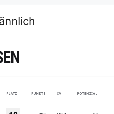
ännlich
SEN
PLATZ
PUNKTE
CV
POTENZIAL