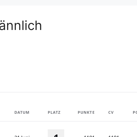
ännlich
DATUM
PLATZ
PUNKTE
CV
P