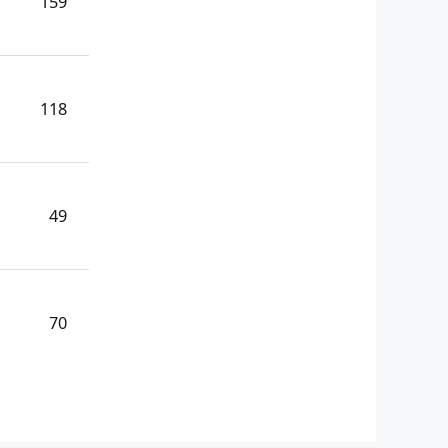
159
118
49
70