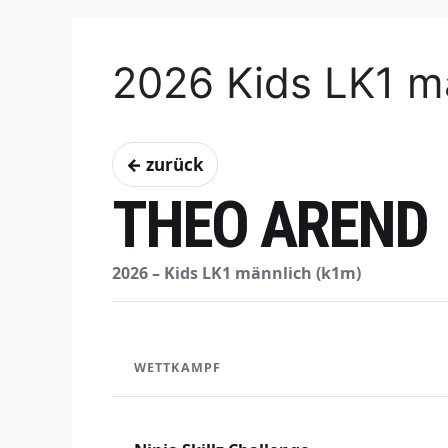
2026 Kids LK1 m
← zurück
THEO AREND
2026 – Kids LK1 männlich (k1m)
WETTKAMPF