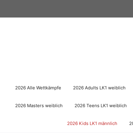
Zum
Inhalt
springen
2026 Alle Wettkämpfe
2026 Adults LK1 weiblich
2026 Masters weiblich
2026 Teens LK1 weiblich
2026 Kids LK1 männlich
2