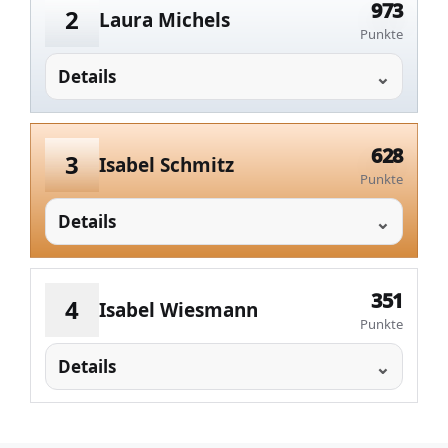
973
2
Laura Michels
Punkte
Details
628
3
Isabel Schmitz
Punkte
Details
351
4
Isabel Wiesmann
Punkte
Details