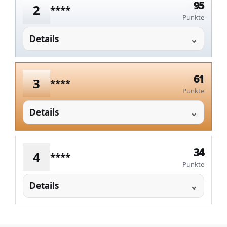
95
2
****
Punkte
Details
61
3
****
Punkte
Details
34
4
****
Punkte
Details