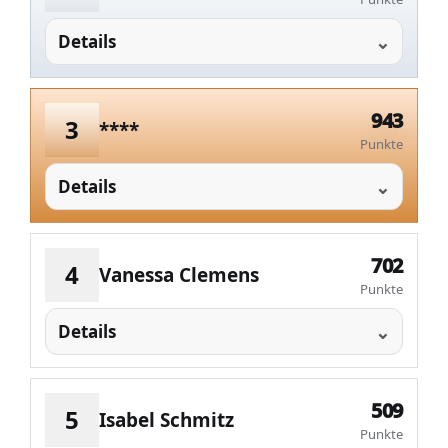
Details
943
3
****
Punkte
Details
702
4
Vanessa Clemens
Punkte
Details
509
5
Isabel Schmitz
Punkte