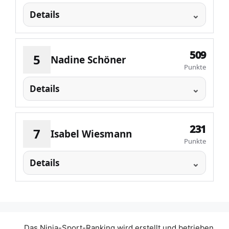
Details
509
5
Nadine Schöner
Punkte
Details
231
7
Isabel Wiesmann
Punkte
Details
Das Ninja-Sport-Ranking wird erstellt und betrieben