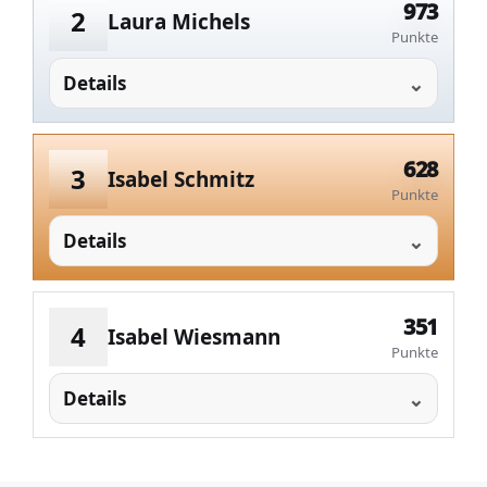
973
2
Laura Michels
Punkte
Details
628
3
Isabel Schmitz
Punkte
Details
351
4
Isabel Wiesmann
Punkte
Details