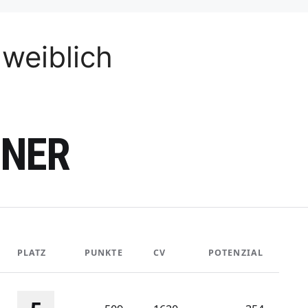
weiblich
ÖNER
PLATZ
PUNKTE
CV
POTENZIAL