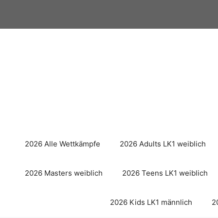
Zum
Inhalt
springen
2026 Alle Wettkämpfe
2026 Adults LK1 weiblich
2026 Masters weiblich
2026 Teens LK1 weiblich
2026 Kids LK1 männlich
2