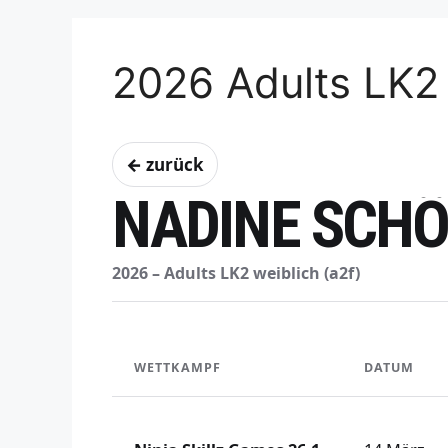
2026 Adults LK2 
← zurück
NADINE SCH
2026 – Adults LK2 weiblich (a2f)
WETTKAMPF
DATUM