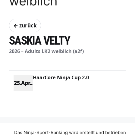
weiblich
← zurück
SASKIA VELTY
2026 – Adults LK2 weiblich (a2f)
HaarCore Ninja Cup 2.0
25.Apr..
Platz 4
Punkte 602
CV 1776
Potenzial 317
Das Ninja-Sport-Ranking wird erstellt und betrieben