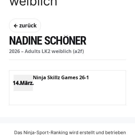
weiblich
← zurück
NADINE SCHÖNER
2026 – Adults LK2 weiblich (a2f)
Ninja Skillz Games 26-1
14.März.
Platz 5
Punkte 509
CV 1620
Potenzial 354
Das Ninja-Sport-Ranking wird erstellt und betrieben