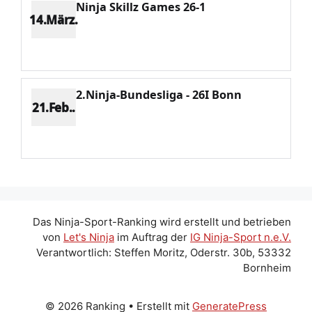
Ninja Skillz Games 26-1
14.März.
Platz 1
Punkte 1620
CV 1620
Potenzial 108
2.Ninja-Bundesliga - 26I Bonn
21.Feb..
Platz 2
Punkte 778
CV 1123
Potenzial 70
Das Ninja-Sport-Ranking wird erstellt und betrieben
von
Let's Ninja
im Auftrag der
IG Ninja-Sport n.e.V.
Verantwortlich: Steffen Moritz, Oderstr. 30b, 53332
Bornheim
© 2026 Ranking
• Erstellt mit
GeneratePress