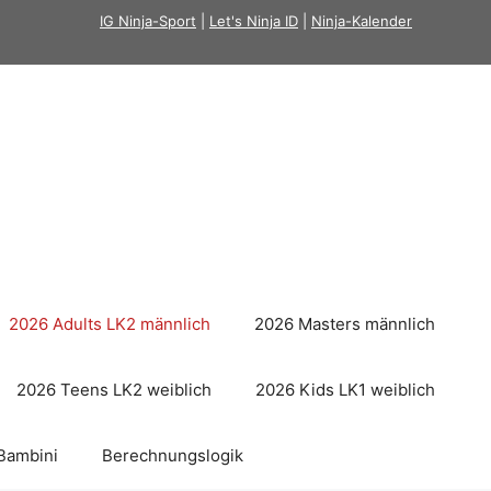
IG Ninja-Sport
|
Let's Ninja ID
|
Ninja-Kalender
2026 Adults LK2 männlich
2026 Masters männlich
2026 Teens LK2 weiblich
2026 Kids LK1 weiblich
Bambini
Berechnungslogik