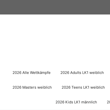
Zum
Inhalt
springen
2026 Alle Wettkämpfe
2026 Adults LK1 weiblich
2026 Masters weiblich
2026 Teens LK1 weiblich
2026 Kids LK1 männlich
2