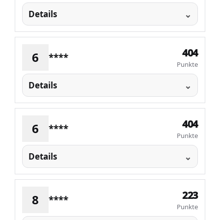
Details
404
6
****
Punkte
Details
404
6
****
Punkte
Details
223
8
****
Punkte