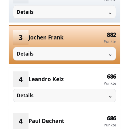
Details
882
3
Jochen Frank
Punkte
Details
686
4
Leandro Kelz
Punkte
Details
686
4
Paul Dechant
Punkte