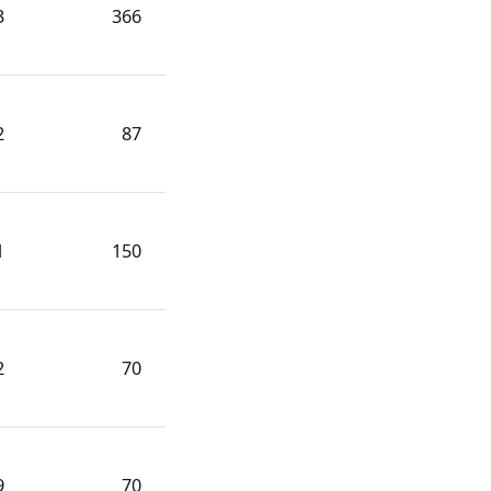
3
366
2
87
1
150
2
70
9
70