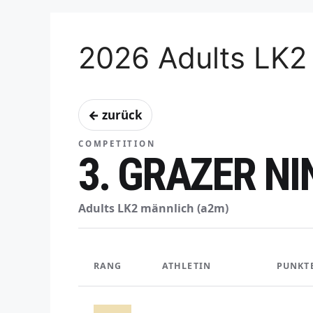
2026 Adults LK2
← zurück
COMPETITION
3. GRAZER N
Adults LK2 männlich (a2m)
RANG
ATHLETIN
PUNKT