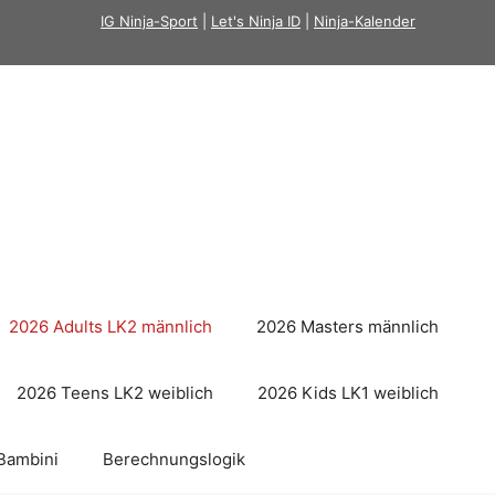
IG Ninja-Sport
|
Let's Ninja ID
|
Ninja-Kalender
2026 Adults LK2 männlich
2026 Masters männlich
2026 Teens LK2 weiblich
2026 Kids LK1 weiblich
Bambini
Berechnungslogik