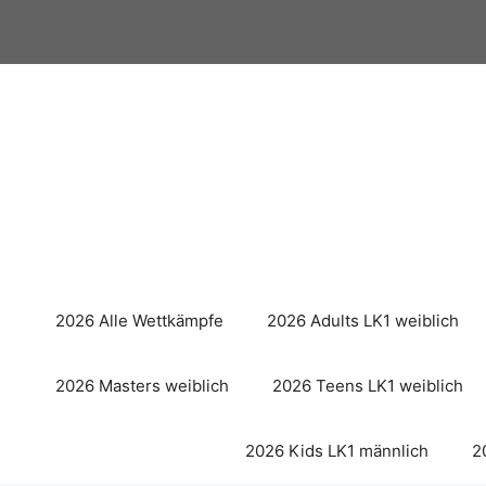
Zum
Inhalt
springen
2026 Alle Wettkämpfe
2026 Adults LK1 weiblich
2026 Masters weiblich
2026 Teens LK1 weiblich
2026 Kids LK1 männlich
2