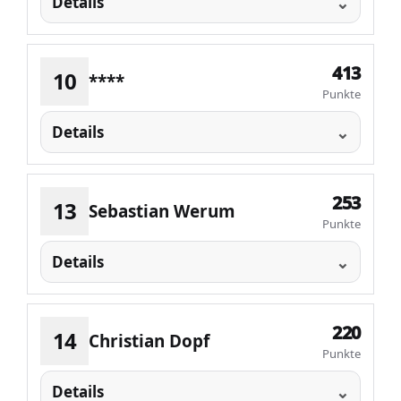
Details
413
10
****
Punkte
Details
253
13
Sebastian Werum
Punkte
Details
220
14
Christian Dopf
Punkte
Details