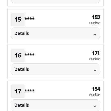
193
15
****
Punkte
Details
171
16
****
Punkte
Details
154
17
****
Punkte
Details