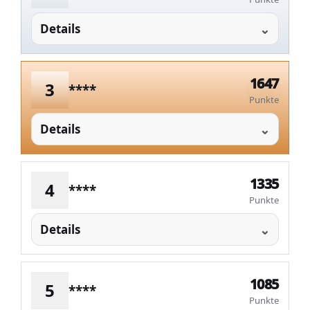
Details
1647
3
****
Punkte
Details
1335
4
****
Punkte
Details
1085
5
****
Punkte