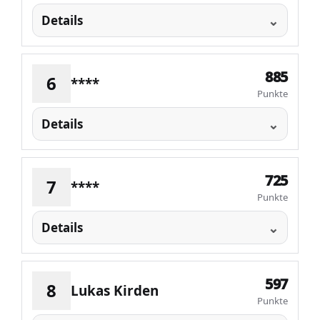
Details
885
6
****
Punkte
Details
725
7
****
Punkte
Details
597
8
Lukas Kirden
Punkte