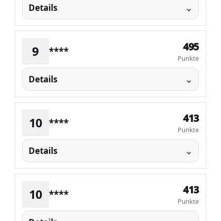
Details
495
9
****
Punkte
Details
413
10
****
Punkte
Details
413
10
****
Punkte