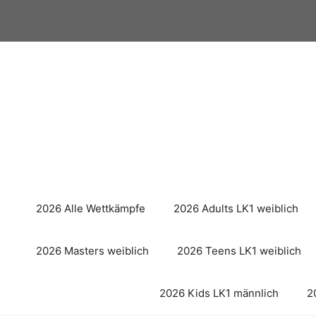
Zum
Inhalt
springen
2026 Alle Wettkämpfe
2026 Adults LK1 weiblich
2026 Masters weiblich
2026 Teens LK1 weiblich
2026 Kids LK1 männlich
2