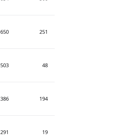
650
251
503
48
386
194
291
19