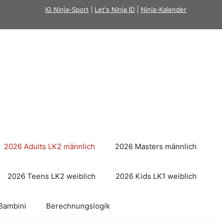
IG Ninja-Sport
|
Let's Ninja ID
|
Ninja-Kalender
2026 Adults LK2 männlich
2026 Masters männlich
2026 Teens LK2 weiblich
2026 Kids LK1 weiblich
Bambini
Berechnungslogik