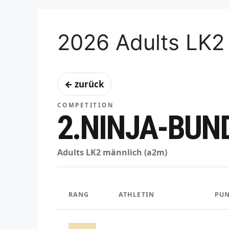
2026 Adults LK2
← zurück
COMPETITION
2.NINJA-BUN
Adults LK2 männlich (a2m)
RANG
ATHLETIN
PUN