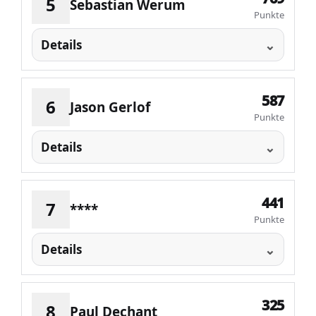
5
Sebastian Werum
Punkte
Details
587
6
Jason Gerlof
Punkte
Details
441
7
****
Punkte
Details
325
8
Paul Dechant