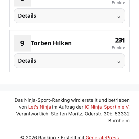
Punkte
Details
231
9
Torben Hilken
Punkte
Details
Das Ninja-Sport-Ranking wird erstellt und betrieben
von
Let's Ninja
im Auftrag der
IG Ninja-Sport n.e.V.
Verantwortlich: Steffen Moritz, Oderstr. 30b, 53332
Bornheim
© 2026 Ranking
• Erstellt mit
GeneratePress