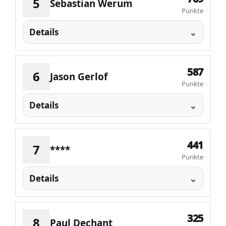
5
Sebastian Werum
Punkte
Details
587
6
Jason Gerlof
Punkte
Details
441
7
****
Punkte
Details
325
8
Paul Dechant