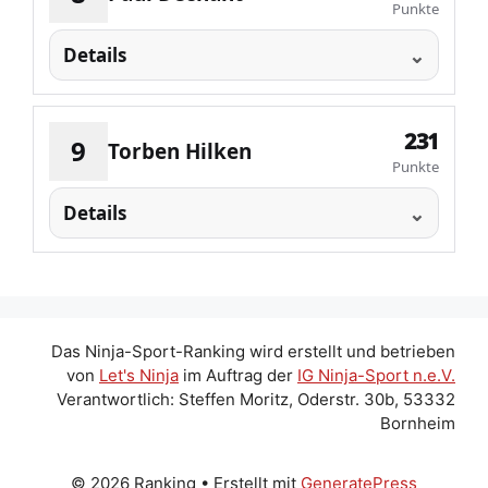
Punkte
Details
231
9
Torben Hilken
Punkte
Details
Das Ninja-Sport-Ranking wird erstellt und betrieben
von
Let's Ninja
im Auftrag der
IG Ninja-Sport n.e.V.
Verantwortlich: Steffen Moritz, Oderstr. 30b, 53332
Bornheim
© 2026 Ranking
• Erstellt mit
GeneratePress