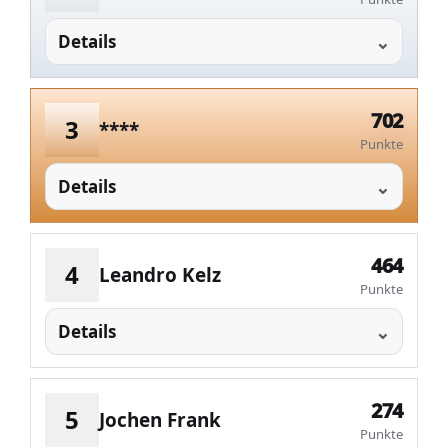
Details
702
3
****
Punkte
Details
464
4
Leandro Kelz
Punkte
Details
274
5
Jochen Frank
Punkte