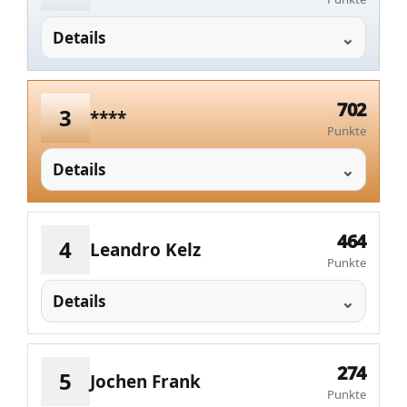
Details
702
3
****
Punkte
Details
464
4
Leandro Kelz
Punkte
Details
274
5
Jochen Frank
Punkte