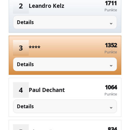
1711
2
Leandro Kelz
Punkte
Details
1352
3
****
Punkte
Details
1064
4
Paul Dechant
Punkte
Details
834