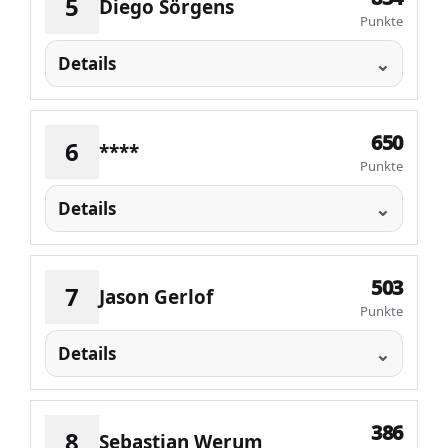
5
Diego Sörgens
Punkte
Details
650
6
****
Punkte
Details
503
7
Jason Gerlof
Punkte
Details
386
8
Sebastian Werum