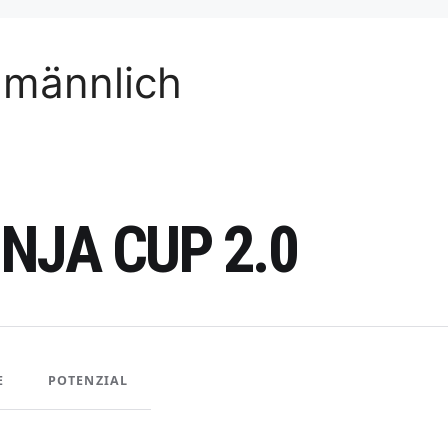
 männlich
NJA CUP 2.0
E
POTENZIAL