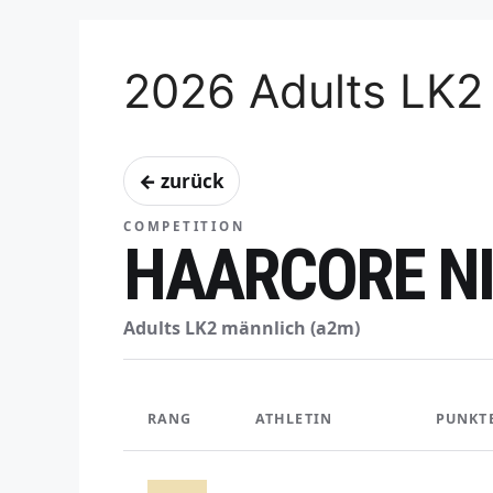
2026 Adults LK2
← zurück
COMPETITION
HAARCORE NI
Adults LK2 männlich (a2m)
RANG
ATHLETIN
PUNKT