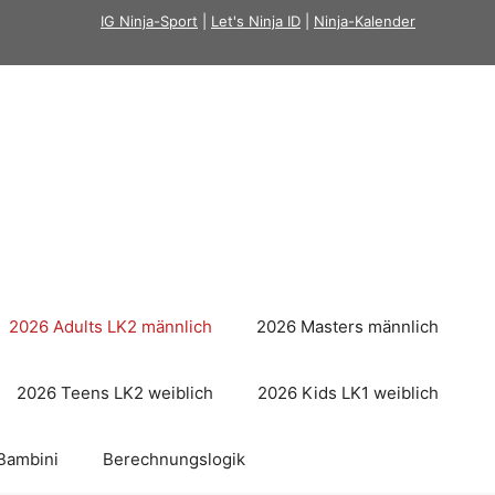
IG Ninja-Sport
|
Let's Ninja ID
|
Ninja-Kalender
2026 Adults LK2 männlich
2026 Masters männlich
2026 Teens LK2 weiblich
2026 Kids LK1 weiblich
Bambini
Berechnungslogik