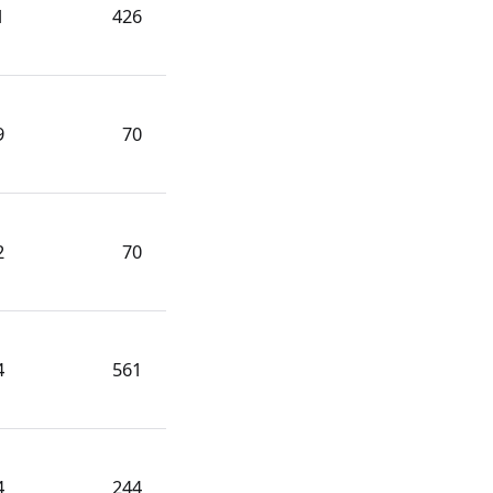
1
426
9
70
2
70
4
561
4
244