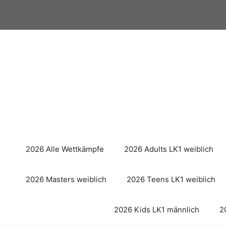
Zum
Inhalt
springen
2026 Alle Wettkämpfe
2026 Adults LK1 weiblich
2026 Masters weiblich
2026 Teens LK1 weiblich
2026 Kids LK1 männlich
2