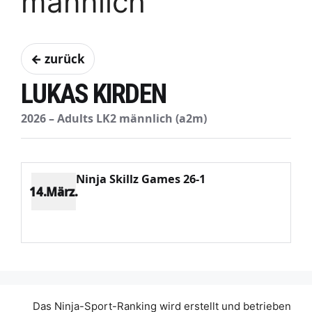
männlich
← zurück
LUKAS KIRDEN
2026 – Adults LK2 männlich (a2m)
Ninja Skillz Games 26-1
14.März.
Platz 8
Punkte 597
CV 2526
Potenzial 318
Das Ninja-Sport-Ranking wird erstellt und betrieben