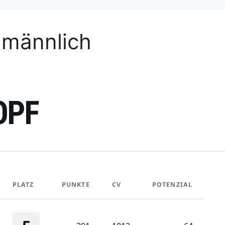
 männlich
OPF
PLATZ
PUNKTE
CV
POTENZIAL