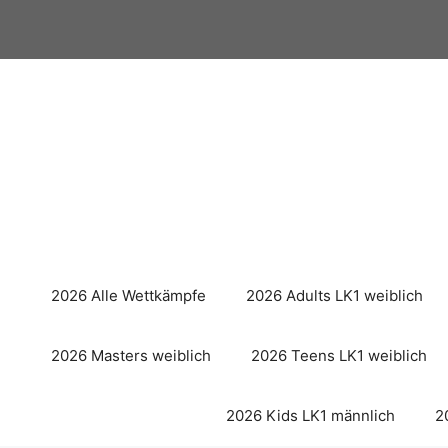
Zum
Inhalt
springen
2026 Alle Wettkämpfe
2026 Adults LK1 weiblich
2026 Masters weiblich
2026 Teens LK1 weiblich
2026 Kids LK1 männlich
2