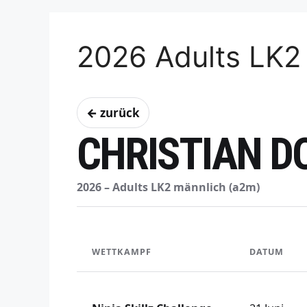
2026 Adults LK2
← zurück
CHRISTIAN D
2026 – Adults LK2 männlich (a2m)
WETTKAMPF
DATUM