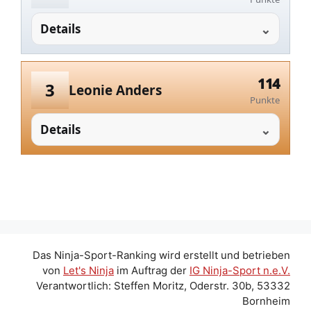
Details
114
3
Leonie Anders
Punkte
Details
Das Ninja-Sport-Ranking wird erstellt und betrieben
von
Let's Ninja
im Auftrag der
IG Ninja-Sport n.e.V.
Verantwortlich: Steffen Moritz, Oderstr. 30b, 53332
Bornheim