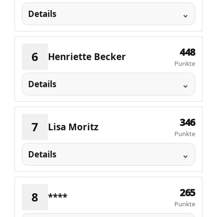
Details
448
6
Henriette Becker
Punkte
Details
346
7
Lisa Moritz
Punkte
Details
265
8
****
Punkte