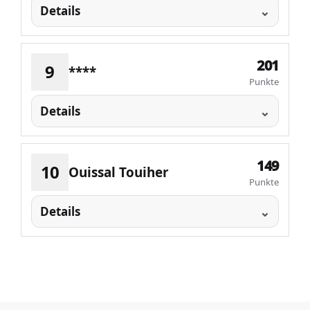
Details
201
9
****
Punkte
Details
149
10
Ouissal Touiher
Punkte
Details