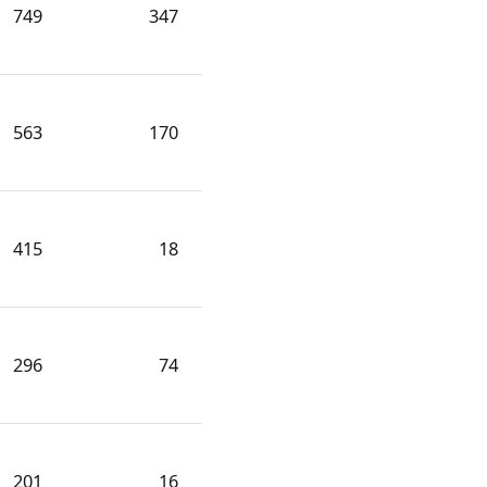
749
347
563
170
415
18
296
74
201
16