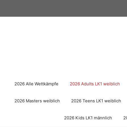
Zum
Inhalt
springen
2026 Alle Wettkämpfe
2026 Adults LK1 weiblich
2026 Masters weiblich
2026 Teens LK1 weiblich
2026 Kids LK1 männlich
2