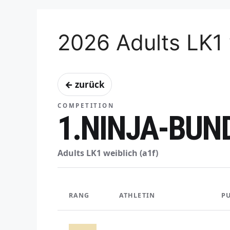
2026 Adults LK1 
← zurück
COMPETITION
1.NINJA-BUN
Adults LK1 weiblich (a1f)
RANG
ATHLETIN
P