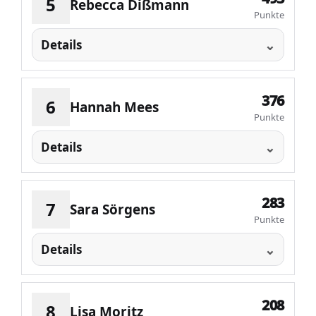
5
Rebecca Dißmann
Punkte
Details
376
6
Hannah Mees
Punkte
Details
283
7
Sara Sörgens
Punkte
Details
208
8
Lisa Moritz