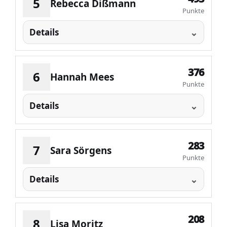
5
Rebecca Dißmann
Punkte
Details
376
6
Hannah Mees
Punkte
Details
283
7
Sara Sörgens
Punkte
Details
208
8
Lisa Moritz