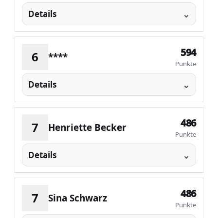
Details
594
6
****
Punkte
Details
486
7
Henriette Becker
Punkte
Details
486
7
Sina Schwarz
Punkte