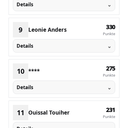
Details
330
9
Leonie Anders
Punkte
Details
275
10
****
Punkte
Details
231
11
Ouissal Touiher
Punkte