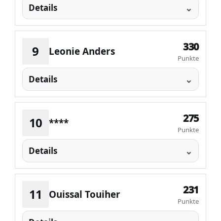
Details
330
9
Leonie Anders
Punkte
Details
275
10
****
Punkte
Details
231
11
Ouissal Touiher
Punkte