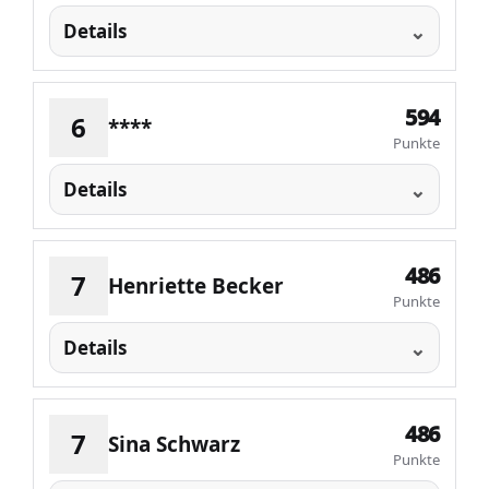
Details
594
6
****
Punkte
Details
486
7
Henriette Becker
Punkte
Details
486
7
Sina Schwarz
Punkte