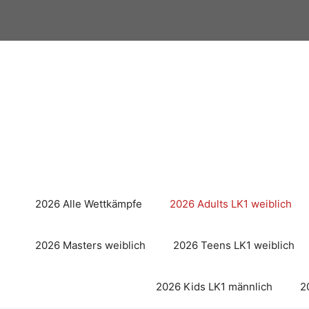
Zum
Inhalt
springen
2026 Alle Wettkämpfe
2026 Adults LK1 weiblich
2026 Masters weiblich
2026 Teens LK1 weiblich
2026 Kids LK1 männlich
2