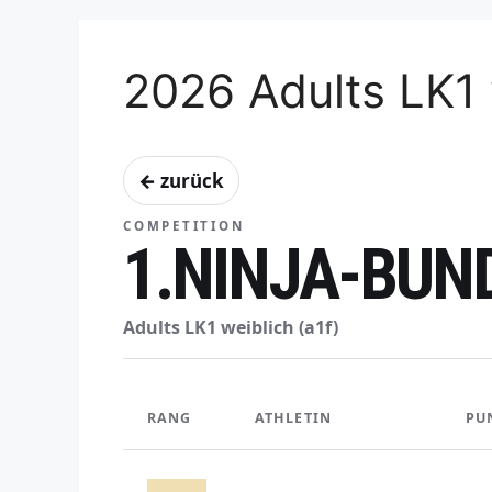
2026 Adults LK1 
← zurück
COMPETITION
1.NINJA-BUND
Adults LK1 weiblich (a1f)
RANG
ATHLETIN
PU