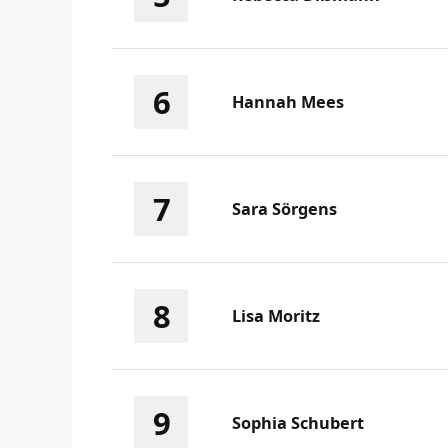
6
Hannah Mees
7
Sara Sörgens
8
Lisa Moritz
9
Sophia Schubert