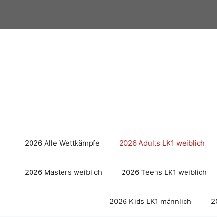
Zum
Inhalt
springen
2026 Alle Wettkämpfe
2026 Adults LK1 weiblich
2026 Masters weiblich
2026 Teens LK1 weiblich
2026 Kids LK1 männlich
2