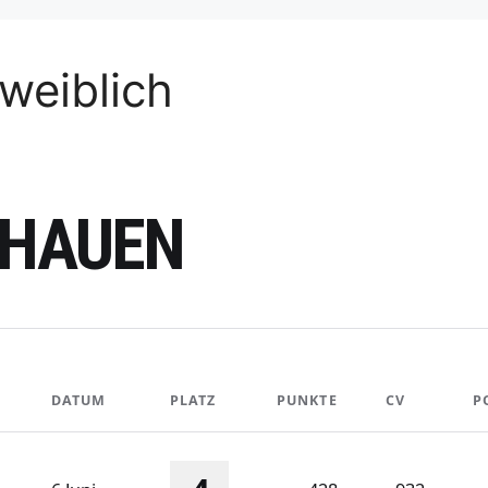
weiblich
EHAUEN
DATUM
PLATZ
PUNKTE
CV
P