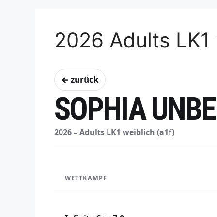
2026 Adults LK1 
← zurück
SOPHIA UNB
2026 – Adults LK1 weiblich (a1f)
WETTKAMPF