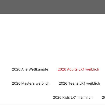
Zum
Inhalt
springen
2026 Alle Wettkämpfe
2026 Adults LK1 weiblich
2026 Masters weiblich
2026 Teens LK1 weiblich
2026 Kids LK1 männlich
2