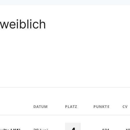
weiblich
DATUM
PLATZ
PUNKTE
CV