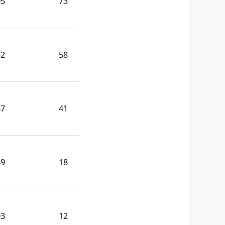
05
73
32
58
87
41
49
18
03
12