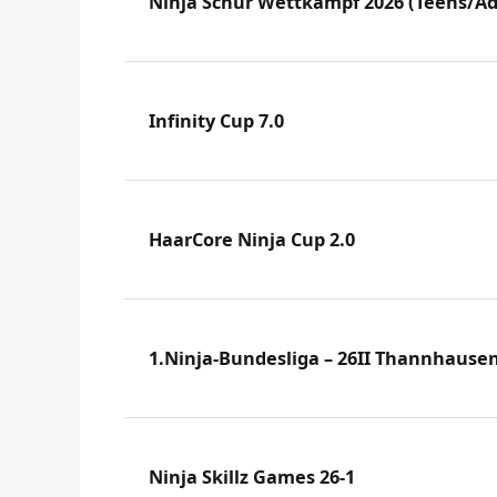
Ninja Schür Wettkampf 2026 (Teens/Ad
Infinity Cup 7.0
HaarCore Ninja Cup 2.0
1.Ninja-Bundesliga – 26II Thannhause
Ninja Skillz Games 26-1