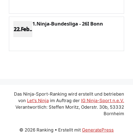
Potenzial 16
1.Ninja-Bundesliga - 26I Bonn
22.Feb..
Platz 7
Punkte 283
CV 1334
Potenzial 70
Das Ninja-Sport-Ranking wird erstellt und betrieben
von
Let's Ninja
im Auftrag der
IG Ninja-Sport n.e.V.
Verantwortlich: Steffen Moritz, Oderstr. 30b, 53332
Bornheim
© 2026 Ranking
• Erstellt mit
GeneratePress