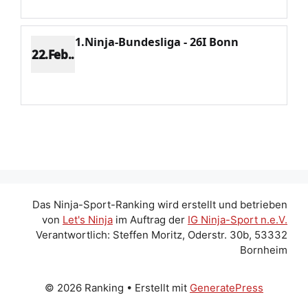
1.Ninja-Bundesliga - 26I Bonn
22.Feb..
Platz 1
Punkte 1334
CV 1334
Potenzial 370
Das Ninja-Sport-Ranking wird erstellt und betrieben
von
Let's Ninja
im Auftrag der
IG Ninja-Sport n.e.V.
Verantwortlich: Steffen Moritz, Oderstr. 30b, 53332
Bornheim
© 2026 Ranking
• Erstellt mit
GeneratePress