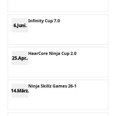
Potenzial 212
Infinity Cup 7.0
6.Juni.
Platz 1
Punkte 932
CV 932
Potenzial 165
HaarCore Ninja Cup 2.0
25.Apr..
Platz 1
Punkte 1487
CV 1487
Potenzial 89
Ninja Skillz Games 26-1
14.März.
Platz 3
Punkte 1109
CV 1703
Potenzial 29