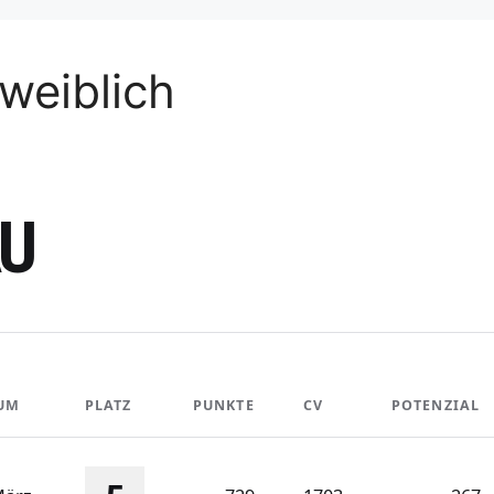
weiblich
AU
UM
PLATZ
PUNKTE
CV
POTENZIAL