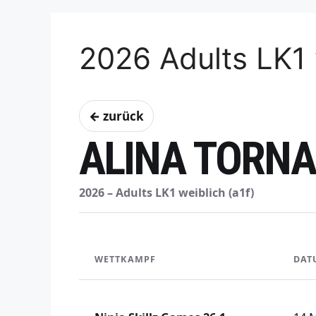
2026 Adults LK1 
← zurück
ALINA TORN
2026 – Adults LK1 weiblich (a1f)
WETTKAMPF
DAT