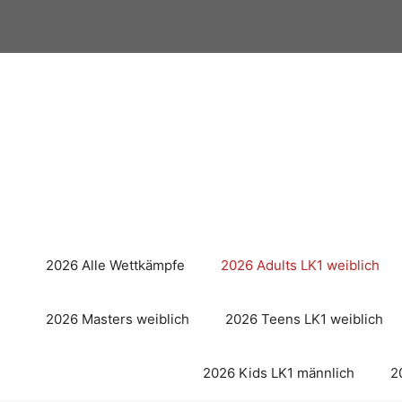
Zum
Inhalt
springen
2026 Alle Wettkämpfe
2026 Adults LK1 weiblich
2026 Masters weiblich
2026 Teens LK1 weiblich
2026 Kids LK1 männlich
2