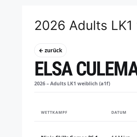
2026 Adults LK1 
← zurück
ELSA CULEM
2026 – Adults LK1 weiblich (a1f)
WETTKAMPF
DATUM