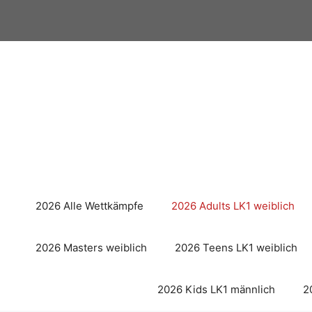
Zum
Inhalt
springen
2026 Alle Wettkämpfe
2026 Adults LK1 weiblich
2026 Masters weiblich
2026 Teens LK1 weiblich
2026 Kids LK1 männlich
2