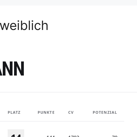
weiblich
ANN
PLATZ
PUNKTE
CV
POTENZIAL