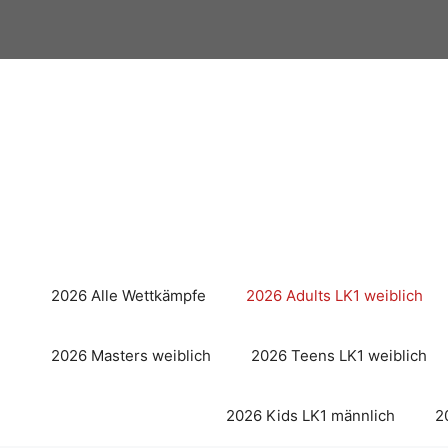
Zum
Inhalt
springen
2026 Alle Wettkämpfe
2026 Adults LK1 weiblich
2026 Masters weiblich
2026 Teens LK1 weiblich
2026 Kids LK1 männlich
2