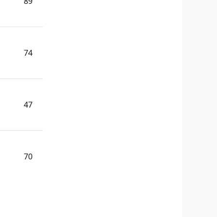
89
74
47
70