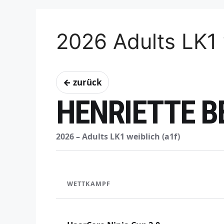
2026 Adults LK1 
← zurück
HENRIETTE B
2026 – Adults LK1 weiblich (a1f)
WETTKAMPF