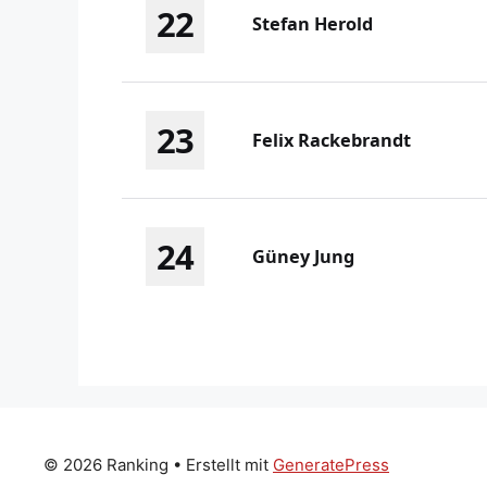
22
Stefan Herold
23
Felix Rackebrandt
24
Güney Jung
© 2026 Ranking
• Erstellt mit
GeneratePress