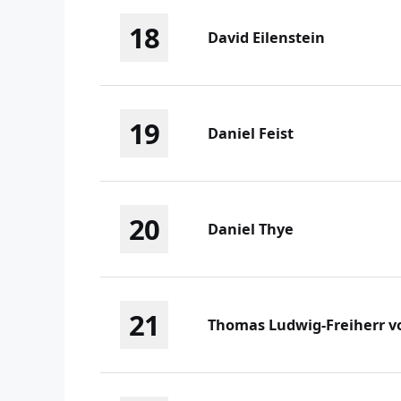
18
David Eilenstein
19
Daniel Feist
20
Daniel Thye
21
Thomas Ludwig-Freiherr v