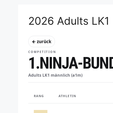
2026 Adults LK1
← zurück
COMPETITION
1.NINJA-BUN
Adults LK1 männlich (a1m)
RANG
ATHLETIN