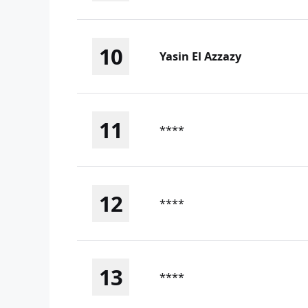
10
Yasin El Azzazy
11
****
12
****
13
****