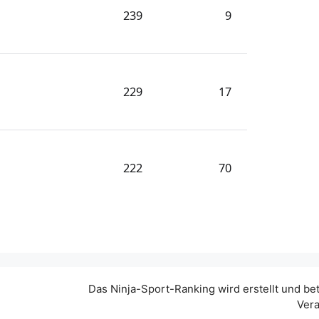
239
9
229
17
222
70
Das Ninja-Sport-Ranking wird erstellt und be
Vera