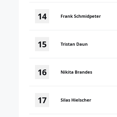
14
Frank Schmidpeter
15
Tristan Daun
16
Nikita Brandes
17
Silas Hielscher