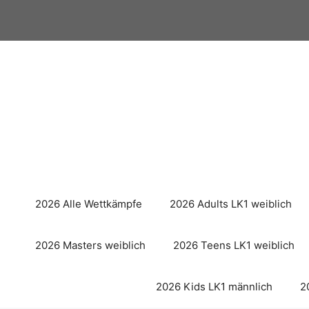
Zum
Inhalt
springen
2026 Alle Wettkämpfe
2026 Adults LK1 weiblich
2026 Masters weiblich
2026 Teens LK1 weiblich
2026 Kids LK1 männlich
2