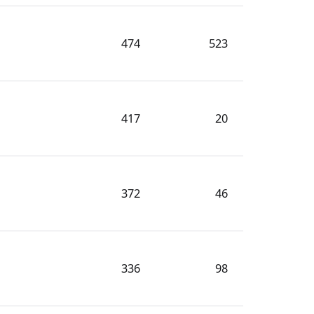
474
523
417
20
372
46
336
98