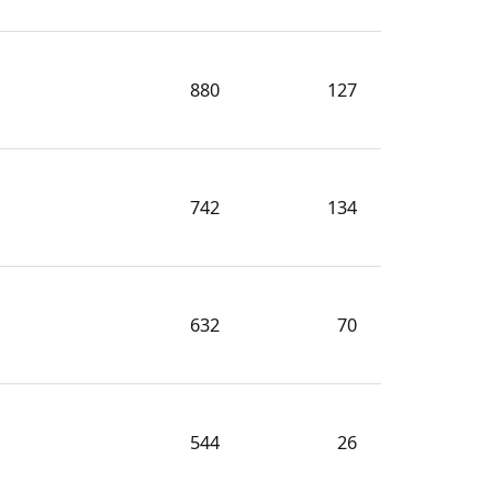
880
127
742
134
632
70
544
26