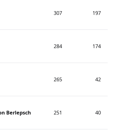
307
197
284
174
265
42
on Berlepsch
251
40